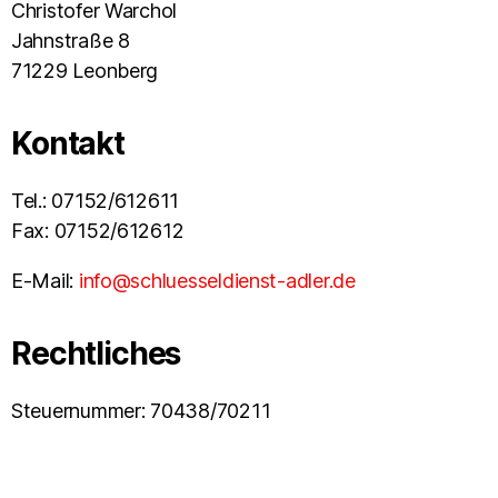
Christofer Warchol
Jahnstraße 8
71229 Leonberg
Kontakt
Tel.: 07152/612611
Fax: 07152/612612
E-Mail:
info@schluesseldienst-adler.de
Rechtliches
Steuernummer: 70438/70211