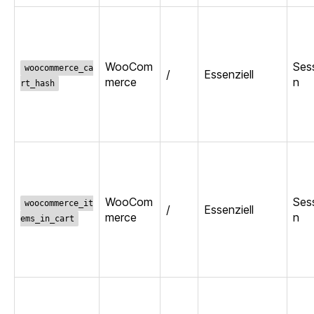
WooCom
Ses
woocommerce_ca
/
Essenziell
merce
n
rt_hash
WooCom
Ses
woocommerce_it
/
Essenziell
merce
n
ems_in_cart