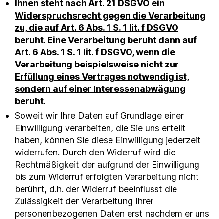
Ihnen steht nach Art. 21 DSGVO ein
Widerspruchsrecht gegen die Verarbeitung
zu, die auf Art. 6 Abs. 1 S. 1 lit. f DSGVO
beruht. Eine Verarbeitung beruht dann auf
Art. 6 Abs. 1 S. 1 lit. f DSGVO, wenn die
Verarbeitung beispielsweise nicht zur
Erfüllung eines Vertrages notwendig ist,
sondern auf einer Interessenabwägung
beruht.
Soweit wir Ihre Daten auf Grundlage einer
Einwilligung verarbeiten, die Sie uns erteilt
haben, können Sie diese Einwilligung jederzeit
widerrufen. Durch den Widerruf wird die
Rechtmäßigkeit der aufgrund der Einwilligung
bis zum Widerruf erfolgten Verarbeitung nicht
berührt, d.h. der Widerruf beeinflusst die
Zulässigkeit der Verarbeitung Ihrer
personenbezogenen Daten erst nachdem er uns