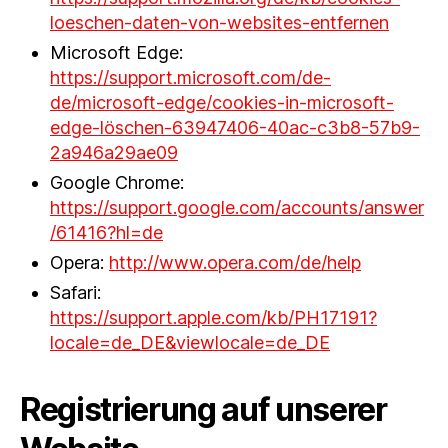
loeschen-daten-von-websites-entfernen
Microsoft Edge:
https://support.microsoft.com/de-
de/microsoft-edge/cookies-in-microsoft-
edge-löschen-63947406-40ac-c3b8-57b9-
2a946a29ae09
Google Chrome:
https://support.google.com/accounts/answer
/61416?hl=de
Opera:
http://www.opera.com/de/help
Safari:
https://support.apple.com/kb/PH17191?
locale=de_DE&viewlocale=de_DE
Registrierung auf unserer